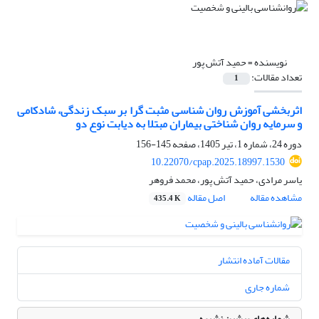
نویسنده =
حمید آتش پور
تعداد مقالات:
1
اثربخشی آموزش روان شناسی مثبت گرا بر سبک زندگی، شادکامی
و سرمایه روان شناختی بیماران مبتلا به دیابت نوع دو
دوره 24، شماره 1، تیر 1405، صفحه
145-156
10.22070/cpap.2025.18997.1530
یاسر مرادی، حمید آتش پور، محمد فروهر
مشاهده مقاله
اصل مقاله
435.4 K
مقالات آماده انتشار
شماره جاری
شماره‌های پیشین نشریه