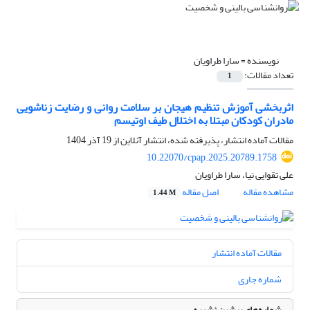
نویسنده =
سارا طراویان
تعداد مقالات:
1
اثربخشی آموزش تنظیم هیجان بر سلامت روانی و رضایت زناشویی
مادران کودکان مبتلا به اختلال طیف اوتیسم
مقالات آماده انتشار، پذیرفته شده، انتشار آنلاین از
19 آذر 1404
10.22070/cpap.2025.20789.1758
علی تقوایی نیا، سارا طراویان
مشاهده مقاله
اصل مقاله
1.44 M
مقالات آماده انتشار
شماره جاری
شماره‌های پیشین نشریه