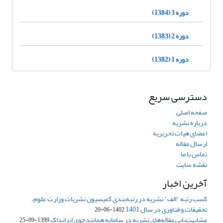
دوره 3 (1384)
دوره 2 (1383)
دوره 1 (1382)
دسترسی سریع
صفحه اصلی
درباره نشریه
اعضای هیات تحریریه
ارسال مقاله
تماس با ما
نقشه سایت
آخرین اخبار
کسب رتبه "الف" نشریه در رتبه‌بندی کمیسیون نشریات وزارت علوم،
تحقیقات و فناوری در سال 1401
1402-06-20
مشابهت‌یابی مقاله‌های نشریه در سامانه همانندجوی ایرانداک
1399-09-25