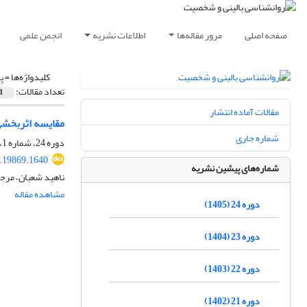
صفحه اصلی
مرور مقاله‌ها
اطلاعات نشریه
انجمن علمی
کلیدواژه‌ها =
پ
تعداد مقالات:
1
مقالات آماده انتشار
مقایسه اثربخشی
شماره جاری
دوره 24، شماره 1، تیر 1405، صفحه
.19869.1640
شماره‌های پیشین نشریه
ناهید شعبان، مرجا
مشاهده مقاله
دوره 24 (1405)
دوره 23 (1404)
دوره 22 (1403)
دوره 21 (1402)