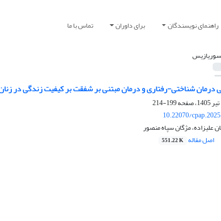
راهنمای نویسندگان
برای داوران
تماس با ما
سوریازیس
 درمان شناختی-رفتاری و درمان مبتنی بر شفقت بر کیفیت زندگی در زنان 
199-214
10.22070/cpap.2025
ن علیزاده، مژگان سپاه منصور
اصل مقاله
551.22 K