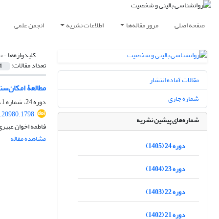
صفحه اصلی
مرور مقاله‌ها
اطلاعات نشریه
انجمن علمی
کلیدواژه‌ها =
ت
تعداد مقالات:
1
مقالات آماده انتشار
مطالعۀ امکان‌سن
شماره جاری
دوره 24، شماره 1، تیر 1405، صفحه
.20980.1798
شماره‌های پیشین نشریه
فاطمه اخوان عبیری
مشاهده مقاله
دوره 24 (1405)
دوره 23 (1404)
دوره 22 (1403)
دوره 21 (1402)