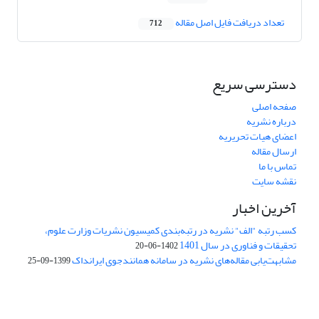
تعداد دریافت فایل اصل مقاله
712
دسترسی سریع
صفحه اصلی
درباره نشریه
اعضای هیات تحریریه
ارسال مقاله
تماس با ما
نقشه سایت
آخرین اخبار
کسب رتبه "الف" نشریه در رتبه‌بندی کمیسیون نشریات وزارت علوم،
تحقیقات و فناوری در سال 1401
1402-06-20
مشابهت‌یابی مقاله‌های نشریه در سامانه همانندجوی ایرانداک
1399-09-25