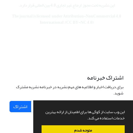
این نشریه تحت مجوز
ارجاع غیر تجاری 4.0 بین المللی قرار دارد
.
The journal is licensed under Attribution-NonCommercial 4.0
International.(CC BY-NC 4.0)
اشتراک خبرنامه
برای دریافت اخبار و اطلاعیه های مهم نشریه در خبرنامه نشریه مشترک
شوید.
اشتراک
این وب سایت از کوکی ها برای اطمینان از ارائه بهترین
خدمات استفاده می کند.
متوجه شدم