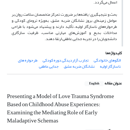
اعمال می‌گردد.
بحث و نتیجه‏گیری: یافته‌ها بر ضرورت تمرکز متخصصان سلامت روان بر
عوامل زمینه‌ای بروز نشانگان ضربه عشق، به‌ویژه ترومای کودکی و
طرحواره‌های ناسازگار اولیه، تأکید دارند و پیشنهاد می‌شود با طراحی
مداخلات بدیع و آموزش‌های مهارتی مناسب، ظرفیت سازگاری
دانشجویان را در تجربه جدایی عاطفی ارتقا دهند.
کلیدواژه‌ها
الگوهای خانوادگی
تجارب آزاردیدگی دوره کودکی
طرحواره های
ناسازگار اولیه
نشانگان ضربه عشق
جدایی عاطفی
عنوان مقاله
English
Presenting a Model of Love Trauma Syndrome
Based on Childhood Abuse Experiences:
Examining the Mediating Role of Early
Maladaptive Schemas