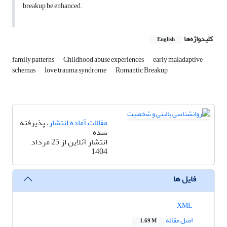
breakup be enhanced.
کلیدواژه‌ها
English
family patterns
Childhood abuse experiences
early maladaptive
schemas
love trauma syndrome
Romantic Breakup
مقالات آماده انتشار
، پذیرفته
شده
انتشار آنلاین از 25 مرداد
1404
فایل ها
XML
اصل مقاله
1.69 M