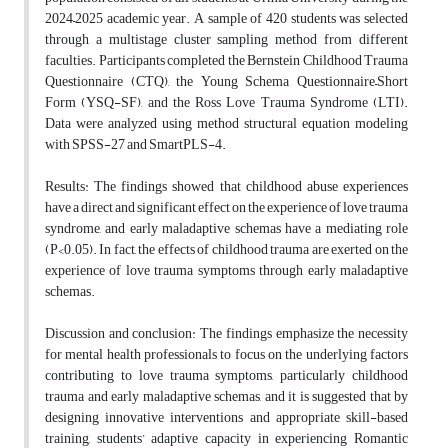
2024–2025 academic year. A sample of 420 students was selected
through a multistage cluster sampling method from different
faculties. Participants completed the Bernstein Childhood Trauma
Questionnaire (CTQ), the Young Schema Questionnaire–Short
Form (YSQ-SF), and the Ross Love Trauma Syndrome (LTI).
Data were analyzed using method structural equation modeling
with SPSS-27 and SmartPLS-4.
Results: The findings showed that childhood abuse experiences
have a direct and significant effect on the experience of love trauma
syndrome, and early maladaptive schemas have a mediating role
(P<0.05). In fact, the effects of childhood trauma are exerted on the
experience of love trauma symptoms through early maladaptive
schemas.
Discussion and conclusion: The findings emphasize the necessity
for mental health professionals to focus on the underlying factors
contributing to love trauma symptoms, particularly childhood
trauma and early maladaptive schemas, and it is suggested that by
designing innovative interventions and appropriate skill-based
training, students’ adaptive capacity in experiencing Romantic