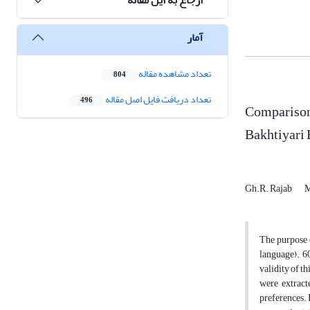
آمار
تعداد مشاهده مقاله
804
تعداد دریافت فایل اصل مقاله
496
Comparison 
Bakhtiyari 
Gh.R. Rajab
M
The purpose 
language). 6
validity of t
were extract
preferences. 