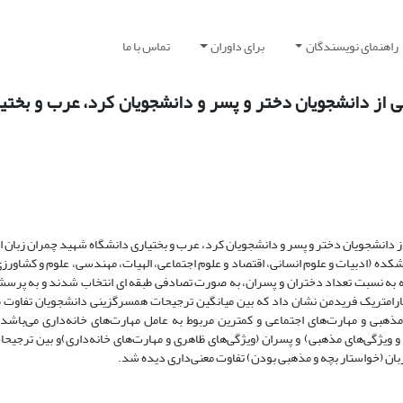
راهنمای نویسندگان
برای داوران
تماس با ما
از دانشجویان دختر و پسر و دانشجویان کرد، عرب و بختیا
 دانشجویان دختر و پسر و دانشجویان کرد، عرب و بختیاری دانشگاه شهید چمران زبان 
نتخاب دانشجویان، از بین کلیه دانشکده‌های دانشگاه شهید چمران، 6 دانشکده (ادبیات و علوم انسانی، اقتصاد و علوم اجتماعی، الهیات، مهندسی، علوم 
ه 600 دانشجو (در هر دانشکده 100 دانشجو) با توجه به نسبت تعداد دختران و پسران، به صورت تصادفی طبقه ای انتخاب شدند و 
یرپارامتریک فریدمن نشان داد که بین میانگین ترجیحات همسرگزینی دانشجویان تفاوت 
 مذهبی و مهارت‌های اجتماعی و کمترین مربوط به عامل مهارت‌های خانه‌داری می‌باشد
ویژگی‌های مذهبی) و پسران (ویژگی‌های ظاهری و مهارت‌های خانه‌داری)و بین ترجی
زبان (خواستار بچه و مذهبی بودن) تفاوت معنی‌داری دیده شد.