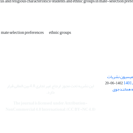
us, and religious characteristics) students, and ethnic groups in mate-selection pref
mate selection preferences
ethnic groups
کمیسیون نشریات
1402-06-20
این نشریه تحت مجوز
ارجاع غیر تجاری 4.0 بین المللی قرار
نه همانندجوی
دارد
.
The journal is licensed under Attribution-
NonCommercial 4.0 International.(CC BY-NC 4.0)