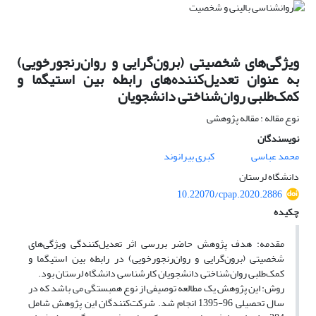
ویژگی‌های شخصیتی (برون‌گرایی و روان‌رنجورخویی)
به عنوان تعدیل‌کننده‌های رابطه بین استیگما و
کمک‌طلبی روان‌شناختی دانشجویان
نوع مقاله : مقاله پژوهشی
نویسندگان
محمد عباسی
کبری بیرانوند
دانشگاه لرستان
10.22070/cpap.2020.2886
چکیده
مقدمه: هدف پژوهش حاضر بررسی اثر تعدیل‌کنندگی ویژگی‌های
شخصیتی (برون‌گرایی و روان‌رنجورخویی) در رابطه بین استیگما و
کمک‌طلبی روان‌شناختی دانشجویان کارشناسی دانشگاه لرستان بود.
روش: این پژوهش یک مطالعه توصیفی از نوع همبستگی می باشد که در
سال تحصیلی 96-1395 انجام شد. شرکت‌کنندگان این پژوهش شامل