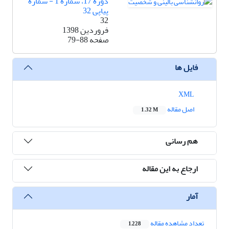
دوره 17، شماره 1 - شماره
پیاپی 32
32
فروردین 1398
صفحه
79-88
فایل ها
XML
اصل مقاله
1.32 M
هم رسانی
ارجاع به این مقاله
آمار
تعداد مشاهده مقاله
1,228