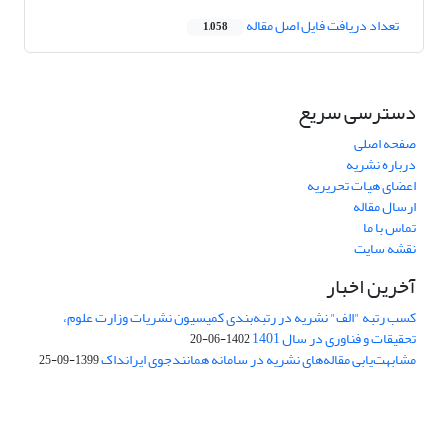
تعداد دریافت فایل اصل مقاله
1,058
دسترسی سریع
صفحه اصلی
درباره نشریه
اعضای هیات تحریریه
ارسال مقاله
تماس با ما
نقشه سایت
آخرین اخبار
کسب رتبه "الف" نشریه در رتبه‌بندی کمیسیون نشریات وزارت علوم،
تحقیقات و فناوری در سال 1401
1402-06-20
مشابهت‌یابی مقاله‌های نشریه در سامانه همانندجوی ایرانداک
1399-09-25