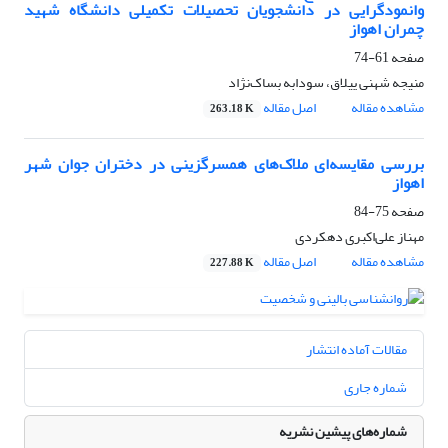
وانمودگرایی در دانشجویان تحصیلات تکمیلی دانشگاه شهید
چمران اهواز
صفحه
61-74
منیجه شهنی ییلاق، سودابه بساک‌نژاد
مشاهده مقاله
اصل مقاله
263.18 K
بررسی مقایسه‌ای ملاک‌های همسر‌گزینی در دختران جوان شهر
اهواز
صفحه
75-84
مهناز علی‌اکبری دهکردی
مشاهده مقاله
اصل مقاله
227.88 K
مقالات آماده انتشار
شماره جاری
شماره‌های پیشین نشریه