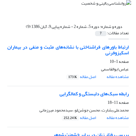
دوره و شماره:
دوره 5، شماره 2 - شماره پیاپی 9، آبان 1386 (9)
تعداد مقالات:
7
ارتباط باورهای فراشناختی با نشانه‌های مثبت و منفی در بیماران
اسکیزوفرنی
صفحه
1-10
عباس ابوالقاسمی
مشاهده مقاله
اصل مقاله
173 K
رابطه سبک‌های دلبستگی و کمال‏گرایی
صفحه
11-18
محمدعلی بشارت، محسن جوشن‌لو، سیدمحمود میرزمانی
مشاهده مقاله
اصل مقاله
252.24 K
بررسی رفتار زنان در برابر خشونت شوهر