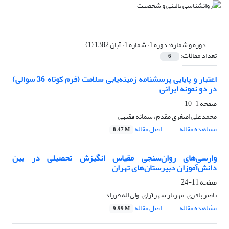
دوره و شماره:
دوره 1، شماره 1، آبان 1382 (1)
تعداد مقالات:
6
اعتبار و پایایی پرسشنامه زمینه‌یابی سلامت (فرم کوتاه 36 سوالی)
در دو نمونه ایرانی
صفحه
1-10
محمدعلی اصغری مقدم، سمانه فقیهی
مشاهده مقاله
اصل مقاله
8.47 M
وارسی‌های روان‌سنجی مقیاس انگیزش تحصیلی در بین
دانش‌آموزان دبیرستان‌های تهران
صفحه
11-24
ناصر باقری، مهرناز شهرآرای، ولی اله فرزاد
مشاهده مقاله
اصل مقاله
9.99 M