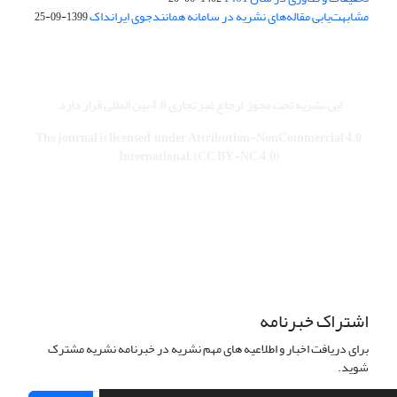
مشابهت‌یابی مقاله‌های نشریه در سامانه همانندجوی ایرانداک
1399-09-25
این نشریه تحت مجوز
ارجاع غیر تجاری 4.0 بین المللی قرار دارد
.
The journal is licensed under Attribution-NonCommercial 4.0
International.(CC BY-NC 4.0)
اشتراک خبرنامه
برای دریافت اخبار و اطلاعیه های مهم نشریه در خبرنامه نشریه مشترک
شوید.