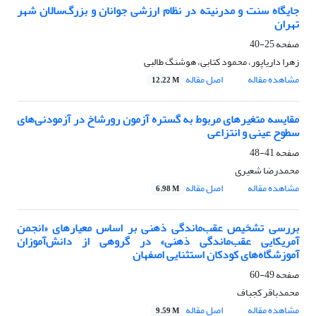
جایگاه سنت و مدرنیته در نظام ارزشی جوانان و بزرگ‌سالان شهر
تهران
صفحه
25-40
زهرا داریاپور، محمود کتابی، هوشنگ طالبی
مشاهده مقاله
اصل مقاله
12.22 M
مقایسه متغیرهای مربوط به گستره آزمون رورشاخ در آزمودنی‌های
سطوح عینی و انتزاعی
صفحه
41-48
محمدرضا شعیری
مشاهده مقاله
اصل مقاله
6.98 M
بررسی تشخیص عقب‌ماندگی ذهنی بر اساس معیارهای «انجمن
آمریکایی عقب‌ماندگی ذهنی» در گروهی از دانش‌آموزان
آموزشگاه‌های کودکان استثنایی اصفهان
صفحه
49-60
محمدباقر کجباف
مشاهده مقاله
اصل مقاله
9.59 M