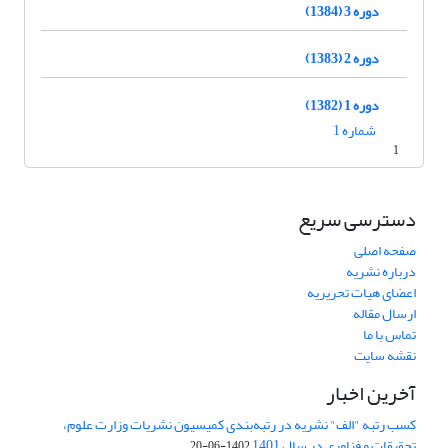
دوره 3 (1384)
دوره 2 (1383)
دوره 1 (1382)
شماره 1
1
دسترسی سریع
صفحه اصلی
درباره نشریه
اعضای هیات تحریریه
ارسال مقاله
تماس با ما
نقشه سایت
آخرین اخبار
کسب رتبه "الف" نشریه در رتبه‌بندی کمیسیون نشریات وزارت علوم،
تحقیقات و فناوری در سال 1401
1402-06-20